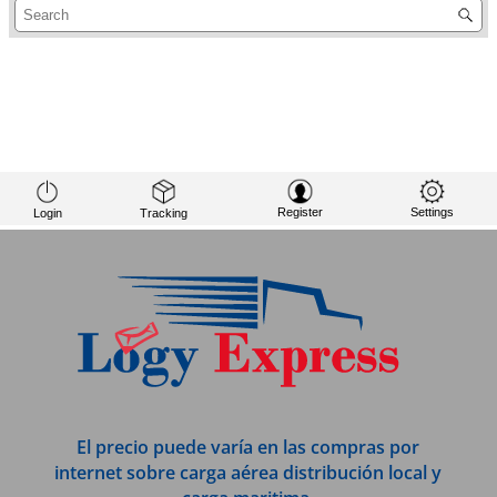
El precio puede varía en las compras por
internet sobre carga aérea distribución local y