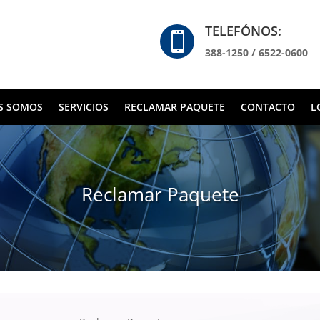
TELEFÓNOS:

388-1250 / 6522-0600
S SOMOS
SERVICIOS
RECLAMAR PAQUETE
CONTACTO
L
Reclamar Paquete