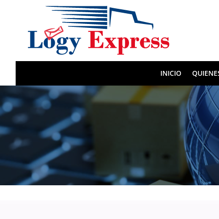
INICIO
QUIENE