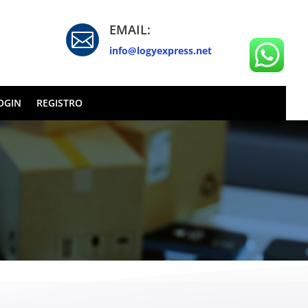
EMAIL:

info@logyexpress.net
OGIN
REGISTRO