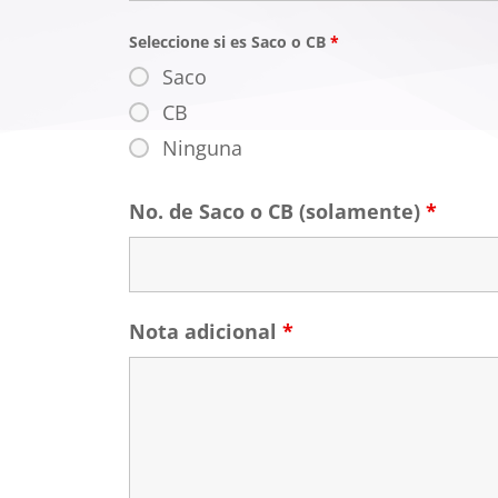
Seleccione si es Saco o CB
*
Saco
CB
Ninguna
No. de Saco o CB (solamente)
*
Nota adicional
*