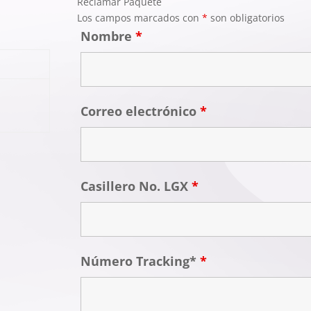
Reclamar Paquete
Los campos marcados con
*
son obligatorios
Nombre
*
Correo electrónico
*
Casillero No. LGX
*
Número Tracking*
*